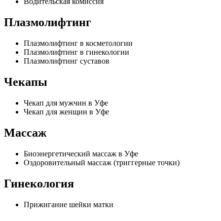
Водительская комиссия
Плазмолифтинг
Плазмолифтинг в косметологии
Плазмолифтинг в гинекологии
Плазмолифтинг суставов
Чекапы
Чекап для мужчин в Уфе
Чекап для женщин в Уфе
Массаж
Биоэнергетический массаж в Уфе
Оздоровительный массаж (триггерные точки)
Гинекология
Прижигание шейки матки