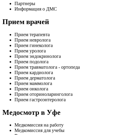
Партнеры
Информация о ДМС
Прием врачей
Прием терапевта
Прием невролога
Прием гинеколога
Прием уролога
Прием эндокринолога
Прием подолога
Прием травматолога - ортопеда
Прием кардиолога
Прием дерматолога
Прием маммолога
Прием онколога
Прием оториноларинголога
Прием гастроэнтеролога
Медосмотр в Уфе
Медкомиссия на работу
Медкомиссия для учебы